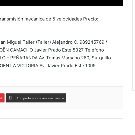
Transmisión mecanica de 5 velocidades Precio:
n Miguel Taller (Taller) Alejandro C. 989245769 /
ROËN CAMACHO Javier Prado Este 5327 Teléfono
O – PEÑARANDA Av. Tomás Marsano 260, Surquillo
ROËN LA VICTORIA Av. Javier Prado Este 1095
st
Compartir via correo electrónico