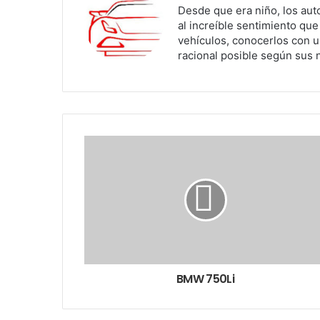
Desde que era niño, los aut
al increíble sentimiento qu
vehículos, conocerlos con u
racional posible según sus 
BMW 750Li