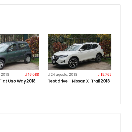
, 2018
16.088
24 agosto, 2018
15.765
 Fiat Uno Way 2018
Test drive – Nissan X-Trail 2018