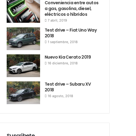
Conveniencia entre autos
a gas, gasolina, diesel,
eléctricos o híbridos
7 abril, 2019
Test drive – Fiat Uno Way
2018
1 septiembre, 2018
Nuevo Kia Cerato 2019
16 diciembre, 2018
Test drive – Subaru XV
2018
16 agosto, 2018
Suscríbete