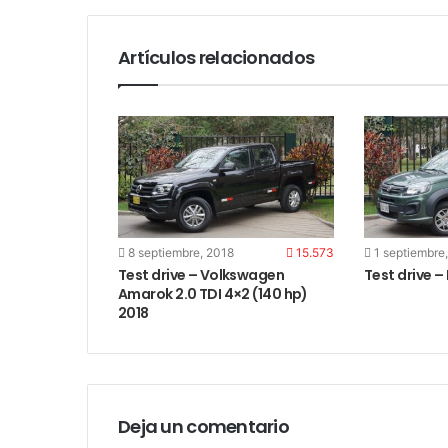
Artículos relacionados
8 septiembre, 2018
15.573
1 septiembre
Test drive – Volkswagen
Test drive –
Amarok 2.0 TDI 4×2 (140 hp)
2018
Deja un comentario