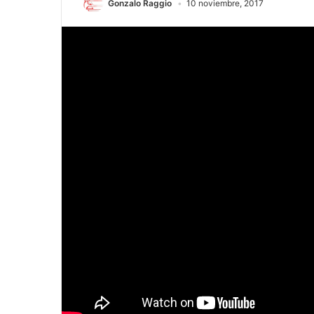
Gonzalo Raggio
10 noviembre, 2017