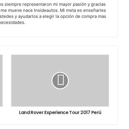
os siempre representaron mi mayor pasión y gracias
e me mueve nace Insideautos. Mi meta es enseñarles
stedes y ayudarlos a elegir la opción de compra mas
necesidades.
Land Rover Experience Tour 2017 Perú