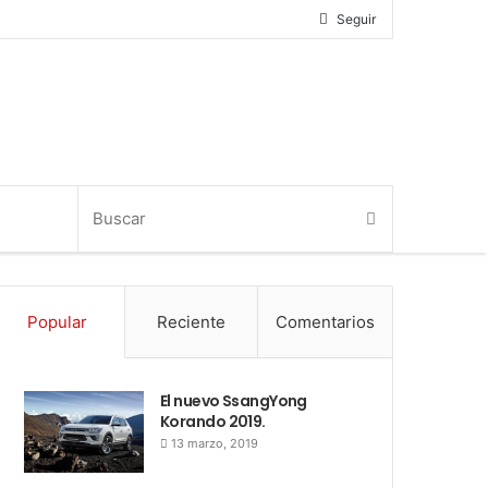
Seguir
Popular
Reciente
Comentarios
El nuevo SsangYong
Korando 2019.
13 marzo, 2019