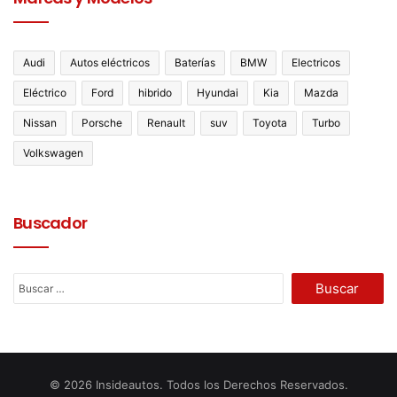
Audi
Autos eléctricos
Baterías
BMW
Electricos
Eléctrico
Ford
hibrido
Hyundai
Kia
Mazda
Nissan
Porsche
Renault
suv
Toyota
Turbo
Volkswagen
Buscador
Buscar:
© 2026 Insideautos. Todos los Derechos Reservados.