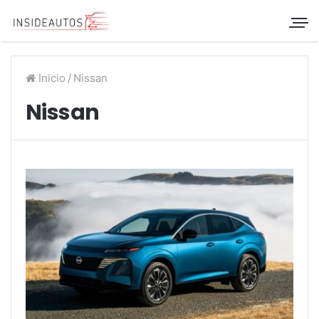
Inicio
/
Nissan
Nissan