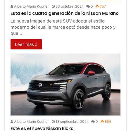
Alberto Mario Kuchen
23 octubre, 2024
0
757
Esta es la cuarta generación de la Nissan Murano.
La nueva imagen de esta SUV adopta el estilo
moderno del cual la marca optó desde hace poco y
que…
Leer más »
Alberto Mario Kuchen
18 septiembre, 2024
0
864
Este es el nuevo Nissan Kicks.