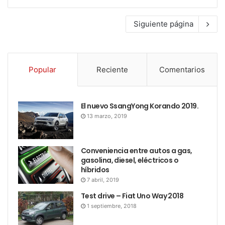
Siguiente página
Popular
Reciente
Comentarios
El nuevo SsangYong Korando 2019.
13 marzo, 2019
Conveniencia entre autos a gas,
gasolina, diesel, eléctricos o
híbridos
7 abril, 2019
Test drive – Fiat Uno Way 2018
1 septiembre, 2018