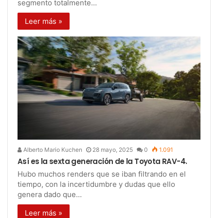
segmento totalmente…
Leer más »
Alberto Mario Kuchen
28 mayo, 2025
0
1.091
Así es la sexta generación de la Toyota RAV-4.
Hubo muchos renders que se iban filtrando en el
tiempo, con la incertidumbre y dudas que ello
genera dado que…
Leer más »