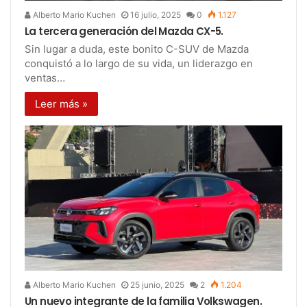
Alberto Mario Kuchen
16 julio, 2025
0
1.127
La tercera generación del Mazda CX-5.
Sin lugar a duda, este bonito C-SUV de Mazda
conquistó a lo largo de su vida, un liderazgo en
ventas…
Leer más »
Alberto Mario Kuchen
25 junio, 2025
2
1.204
Un nuevo integrante de la familia Volkswagen.