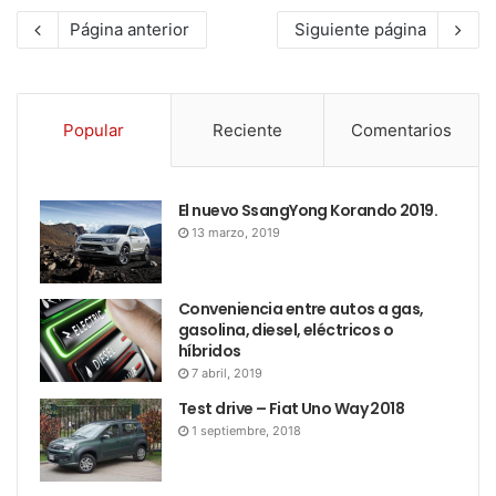
Página anterior
Siguiente página
Popular
Reciente
Comentarios
El nuevo SsangYong Korando 2019.
13 marzo, 2019
Conveniencia entre autos a gas,
gasolina, diesel, eléctricos o
híbridos
7 abril, 2019
Test drive – Fiat Uno Way 2018
1 septiembre, 2018